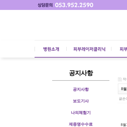
공지사항
작성
8월
공지사항
글쓴이
보도기사
나의체험기
제증명수수료
8월