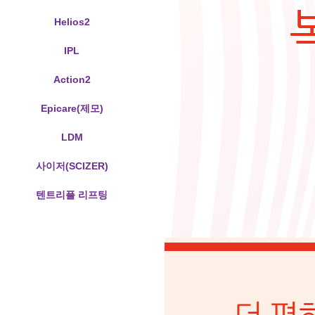
Helios2
IPL
Action2
Epicare(제모)
LDM
사이저(SCIZER)
텐트리플 리프팅