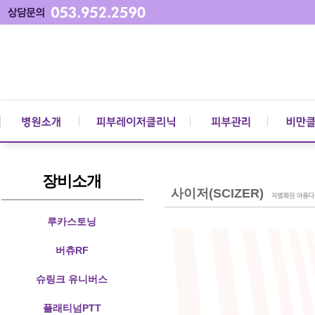
장비소개
사이저(SCIZER)
루카스토닝
버츄RF
슈링크 유니버스
플래티넘PTT